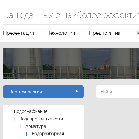
Банк данных о наиболее эффекти
Презентация
Технологии
Предприятия
П
Все технологии
Водоснабжение
Водопроводные сети
Арматура
Водоразборная